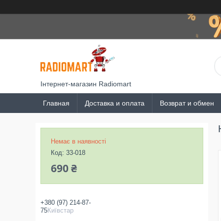
Інтернет-магазин Radiomart
Главная
Доставка и оплата
Возврат и обмен
Немає в наявності
Код:
33-018
690 ₴
+380 (97) 214-87-
75
Київстар