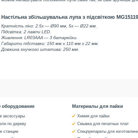
Настільна збільшувальна лупа з підсвіткою MG15119
Кратність лінз: 2.5х — Ø90 мм, 5х — Ø22 мм.
Підсвітка: 2 лампи LED.
Живлення: LR03AAA — 3 батарейки.
Габарити підставки: 150 мм х 110 мм х 22 мм.
Довжина гнучкого штатива: 250 мм.
 оборудование
Материалы для пайки
е аксессуары
Химия для пайки
ели по дереву
Смывка для печатных плат
е станции
Спецпрепараты для изготовлен