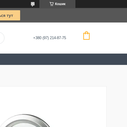
Кошик
+380 (97) 214-87-75