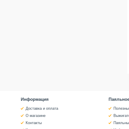
Информация
Паяльное
Доставка и оплата
Полезны
О магазине
Выжигат
Контакты
Паяльны