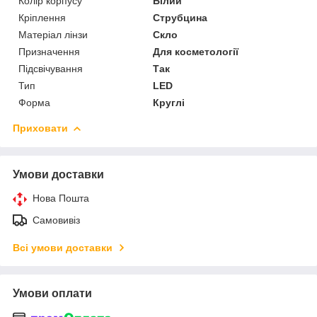
Колір корпусу
Білий
Кріплення
Струбцина
Матеріал лінзи
Скло
Призначення
Для косметології
Підсвічування
Так
Тип
LED
Форма
Круглі
Приховати
Умови доставки
Нова Пошта
Самовивіз
Всі умови доставки
Умови оплати