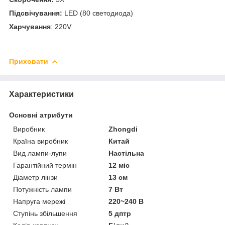
Підсвічування:
LED (80 светодиода)
Харчування
: 220V
Приховати
Характеристики
Основні атрибути
Виробник
Zhongdi
Країна виробник
Китай
Вид лампи-лупи
Настільна
Гарантійний термін
12 міс
Діаметр лінзи
13 см
Потужність лампи
7 Вт
Напруга мережі
220~240 В
Ступінь збільшення
5 дптр