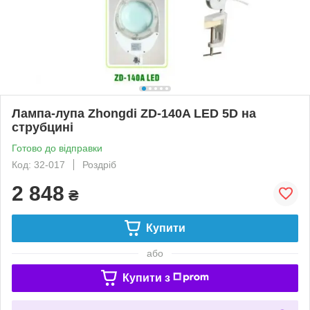
Лампа-лупа Zhongdi ZD-140A LED 5D на
струбцині
Готово до відправки
Код: 32-017
Роздріб
2 848
₴
Купити
або
Купити з