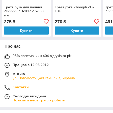
Третя рука для паяння
Третя рука Zhongdi ZD-
Трет
Zhongdi ZD-10R 2.5x 60
10F
Zhon
мм
275
270
491
₴
₴
Купити
Купити
Про нас
93% позитивних з 404 відгуків за рік
Працює з 12.03.2012
м. Київ
ул. Новомостицкая 25А, Київ, Україна
Контакти
Сьогодні вихідний
Показати весь графік роботи