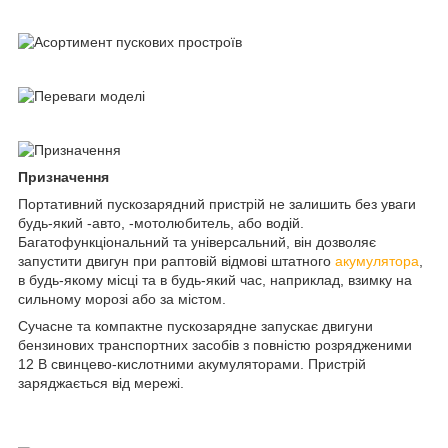
Призначення
Портативний пускозарядний пристрій не залишить без уваги
будь-який -авто, -мотолюбитель, або водій.
Багатофункціональний та універсальний, він дозволяє
запустити двигун при раптовій відмові штатного
акумулятора
,
в будь-якому місці та в будь-який час, наприклад, взимку на
сильному морозі або за містом.
Сучасне та компактне пускозарядне запускає двигуни
бензинових транспортних засобів з повністю розрядженими
12 В свинцево-кислотними акумуляторами. Пристрій
заряджається від мережі.