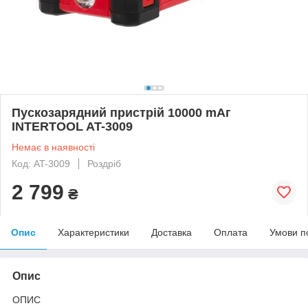
Пускозарядний пристрій 10000 mАг
INTERTOOL AT-3009
Немає в наявності
Код: AT-3009
Роздріб
2 799
₴
Опис
Характеристики
Доставка
Оплата
Умови п
Опис
ОПИС