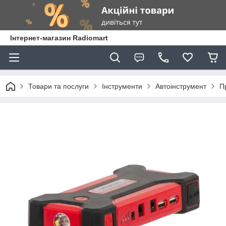
Інтернет-магазин Radiomart
Товари та послуги
Інструменти
Автоінструмент
П