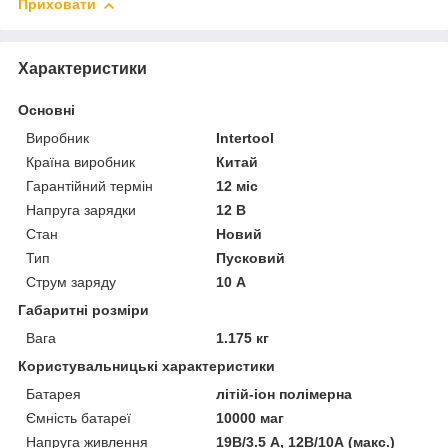
Приховати
Характеристики
Основні
Виробник
Intertool
Країна виробник
Китай
Гарантійний термін
12 міс
Напруга зарядки
12 В
Стан
Новий
Тип
Пусковий
Струм заряду
10 А
Габаритні розміри
Вага
1.175 кг
Користувальницькі характеристики
Батарея
літій-іон полімерна
Ємність батареї
10000 маг
Напруга живлення
19В/3.5 А, 12В/10А (макс.)