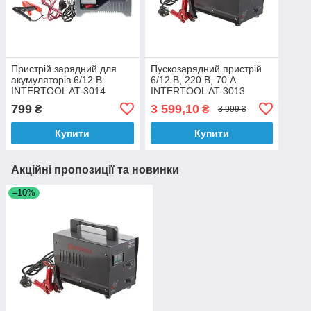
Пристрій зарядний для
Пускозарядний пристрій
акумуляторів 6/12 В
6/12 В, 220 В, 70 А
INTERTOOL AT-3014
INTERTOOL AT-3013
799
3 599,10
₴
₴
3 999 ₴
Купити
Купити
Акційні пропозиції та новинки
–10%