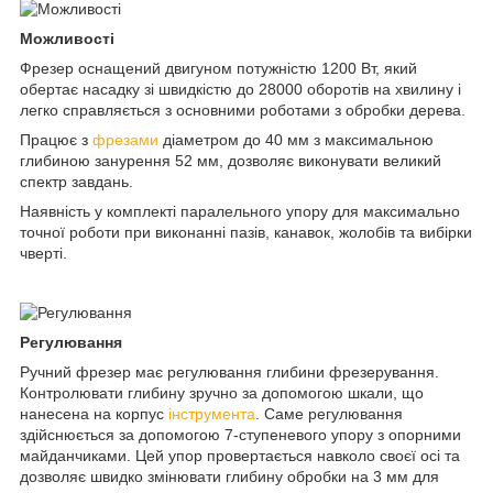
Можливості
Фрезер оснащений двигуном потужністю 1200 Вт, який
обертає насадку зі швидкістю до 28000 оборотів на хвилину і
легко справляється з основними роботами з обробки дерева.
Працює з
фрезами
діаметром до 40 мм з максимальною
глибиною занурення 52 мм, дозволяє виконувати великий
спектр завдань.
Наявність у комплекті паралельного упору для максимально
точної роботи при виконанні пазів, канавок, жолобів та вибірки
чверті.
Регулювання
Ручний фрезер має регулювання глибини фрезерування.
Контролювати глибину зручно за допомогою шкали, що
нанесена на корпус
інструмента
. Саме регулювання
здійснюється за допомогою 7-ступеневого упору з опорними
майданчиками. Цей упор провертається навколо своєї осі та
дозволяє швидко змінювати глибину обробки на 3 мм для