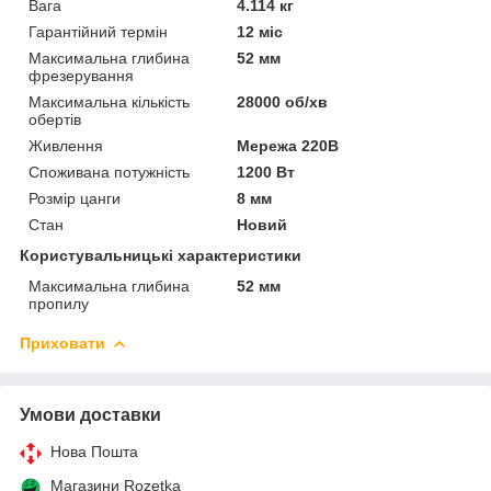
Вага
4.114 кг
Гарантійний термін
12 міс
Максимальна глибина
52 мм
фрезерування
Максимальна кількість
28000 об/хв
обертів
Живлення
Мережа 220В
Споживана потужність
1200 Вт
Розмір цанги
8 мм
Стан
Новий
Користувальницькі характеристики
Максимальна глибина
52 мм
пропилу
Приховати
Умови доставки
Нова Пошта
Магазини Rozetka