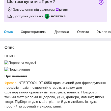
Що таке купити з Пром?
Замовлення під захистом
Доступна доставка
Опис
Характеристики
Доставка
Оплата
Умови п
Опис
ОПИС
Призначення
Фрезер
INTERTOOL DT-0950 призначений для фрезерування
профілів, пазів, поздовжніх отворів, а також для
фрезерування орнаментів, візерунків, написів. Працює з
такими матеріалами як дерево, ДСП, фанера, ламінат, шпон
тощо. Підійде як для майстрів, так й для любителів, дуже
простий та зручний у використанні.