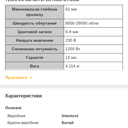
Максимальна глибина
52 мм
пропилу
Швидкість обертання
8000-28000 об/хв
Цанговий затиск
6-8 мм
Напруга живлення
230 В
Споживана потужність
1200 Вт
Гарантія
12 міс.
Вага
4,114 кг
Приховати
Характеристики
Основні
Виробник
Intertool
Країна виробник
Китай