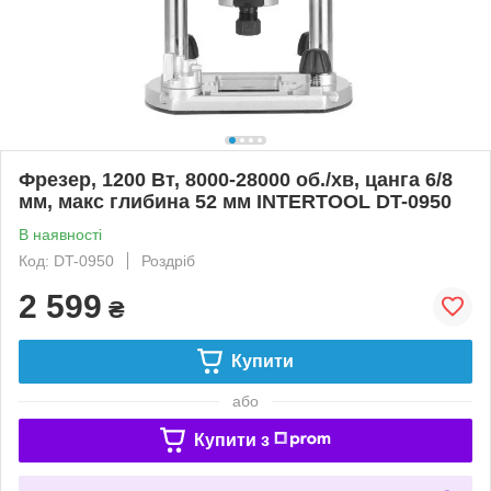
Фрезер, 1200 Вт, 8000-28000 об./хв, цанга 6/8
мм, макс глибина 52 мм INTERTOOL DT-0950
В наявності
Код: DT-0950
Роздріб
2 599
₴
Купити
або
Купити з