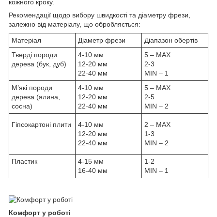
кожного кроку.
Рекомендації щодо вибору швидкості та діаметру фрези,
залежно від матеріалу, що обробляється:
Матеріал
Діаметр фрези
Діапазон обертів
Тверді породи
4-10 мм
5 – MAX
дерева (бук, дуб)
12-20 мм
2-3
22-40 мм
MIN – 1
М’які породи
4-10 мм
5 – MAX
дерева (ялина,
12-20 мм
2-5
сосна)
22-40 мм
MIN – 2
Гіпсокартоні плити
4-10 мм
2 – MAX
12-20 мм
1-3
22-40 мм
MIN – 2
Пластик
4-15 мм
1-2
16-40 мм
MIN – 1
Комфорт у роботі