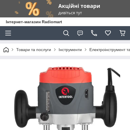
Інтернет-магазин Radiomart
Товари та послуги
Інструменти
Електроінструмент т