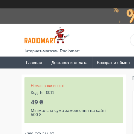
Інтернет-магазин Radiomart
Главная
Доставка и оплата
Возврат и обмен
Немає в наявності
Код:
ET-0011
49 ₴
Мінімальна сума замовлення на сайті —
500 ₴