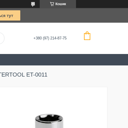
Кошик
+380 (97) 214-87-75
INTERTOOL ET-0011