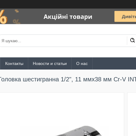
Контакты
Новости и статьи
О нас
Головка шестигранна 1/2", 11 ммx38 мм Cr-V 