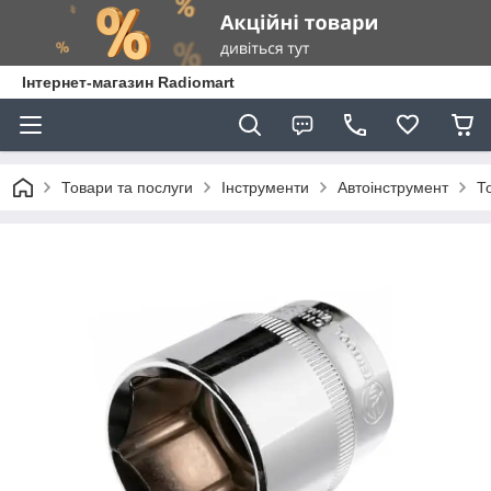
Інтернет-магазин Radiomart
Товари та послуги
Інструменти
Автоінструмент
Т