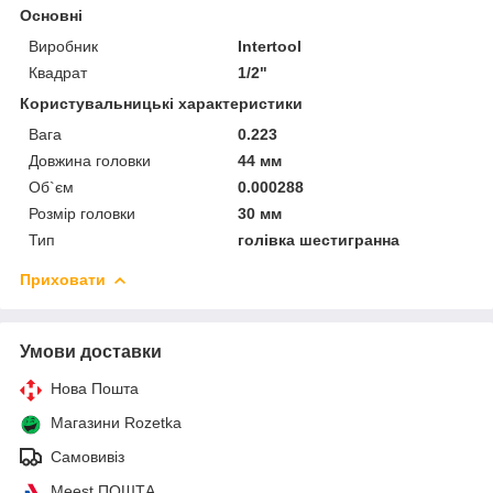
Основні
Виробник
Intertool
Квадрат
1/2"
Користувальницькі характеристики
Вага
0.223
Довжина головки
44 мм
Об`єм
0.000288
Розмір головки
30 мм
Тип
голівка шестигранна
Приховати
Умови доставки
Нова Пошта
Магазини Rozetka
Самовивіз
Meest ПОШТА