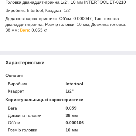
Головка дванадцятигранна 1/2", 10 мм INTERTOOL ET-0210
Виробник: Intertool; Квадрат: 1/2"
Додаткові характеристики. Об'єм: 0.000047; Тип: головка
дванадцятигранна; Розмір головки: 10 мм; Довжина головки:
38 мм;
Вага
: 0.053 кг
Характеристики
Основні
Виробник
Intertool
Квадрат
1/2"
Користувальницькі характеристики
Вага
0.059
Довжина головки
38 мм
Об`єм
0.000106
Розмір головки
10 мм