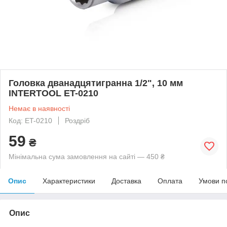
Головка дванадцятигранна 1/2", 10 мм
INTERTOOL ET-0210
Немає в наявності
Код: ET-0210
Роздріб
59
₴
Мінімальна сума замовлення на сайті — 450 ₴
Опис
Характеристики
Доставка
Оплата
Умови п
Опис