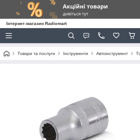
Інтернет-магазин Radiomart
Товари та послуги
Інструменти
Автоінструмент
Т