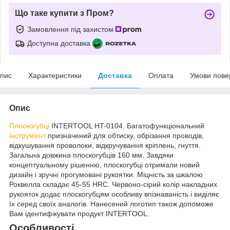
Що таке купити з Пром?
Замовлення під захистом
Доступна доставка
пис
Характеристики
Доставка
Оплата
Умови пове
Опис
Плоскогубці
INTERTOOL HT-0104. Багатофункціональний
інструмент
призначений для обтиску, обрізання проводів,
відкушування проволоки, відкручування кріплень, гнуття.
Загальна довжина плоскогубців 160 мм. Завдяки
концептуальному рішенню, плоскогубці отримали новий
дизайн і зручні прогумовані рукоятки. Міцність за шкалою
Роквелла складає 45-55 HRC. Червоно-сірий колір накладних
рукояток додає плоскогубцям особливу впізнаваність і виділяє
їх серед своїх аналогів. Нанесений логотип також допоможе
Вам ідентифікувати продукт INTERTOOL.
Особливості