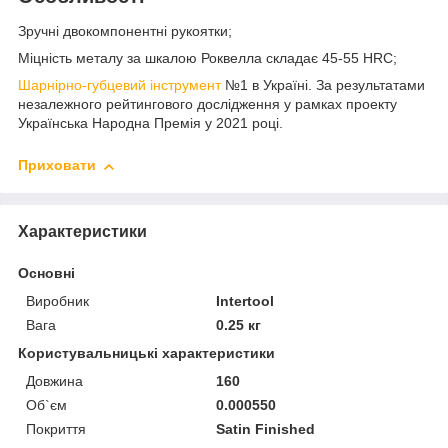
Зручні двокомпонентні рукоятки;
Міцність металу за шкалою Роквелла складає 45-55 HRC;
Шарнірно-губцевий інструмент
№1 в Україні. За результатами
незалежного рейтингового дослідження у рамках проекту
Українська Народна Премія у 2021 році.
Приховати
Характеристики
Основні
Виробник
Intertool
Вага
0.25 кг
Користувальницькі характеристики
Довжина
160
Об`єм
0.000550
Покриття
Satin Finished