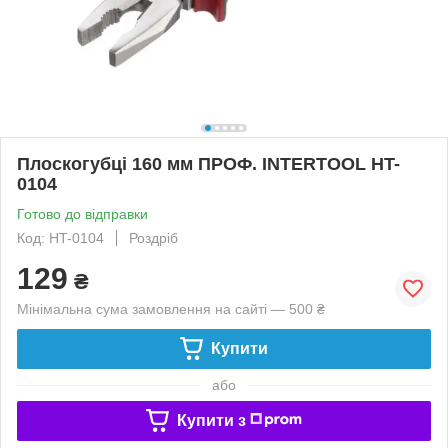
Плоскогубці 160 мм ПРОФ. INTERTOOL HT-
0104
Готово до відправки
Код: HT-0104
Роздріб
129
₴
Мінімальна сума замовлення на сайті — 500 ₴
Купити
або
Купити з