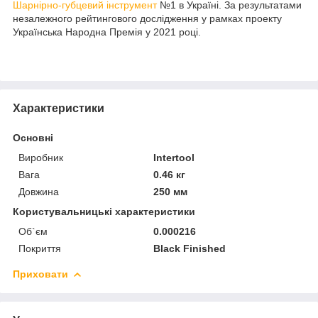
Шарнірно-губцевий інструмент
№1 в Україні. За результатами
незалежного рейтингового дослідження у рамках проекту
Українська Народна Премія у 2021 році.
Характеристики
Основні
Виробник
Intertool
Вага
0.46 кг
Довжина
250 мм
Користувальницькі характеристики
Об`єм
0.000216
Покриття
Black Finished
Приховати