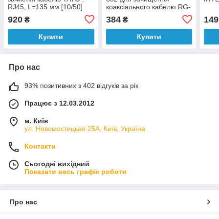
RJ45, L=135 мм [10/50]
коаксіального кабелю RG-
59,6,7,11
920
384
149
₴
₴
Купити
Купити
Про нас
93% позитивних з 402 відгуків за рік
Працює з 12.03.2012
м. Київ
ул. Новомостицкая 25А, Київ, Україна
Контакти
Сьогодні вихідний
Показати весь графік роботи
Про нас