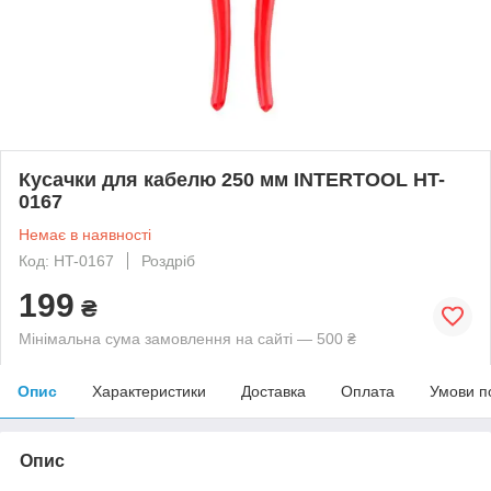
Кусачки для кабелю 250 мм INTERTOOL HT-
0167
Немає в наявності
Код: HT-0167
Роздріб
199
₴
Мінімальна сума замовлення на сайті — 500 ₴
Опис
Характеристики
Доставка
Оплата
Умови п
Опис