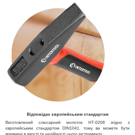
Відповідає європейським стандартам
Виготовлений слюсарний молоток HT-0208 згідно з
європейським стандартом DIN1041, тому ви можете бути
впевнені в якості та надійності цього інструменту.