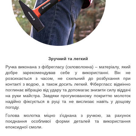
Зручний та легкий
Ручка виконана з фібрегласу (скловолокна) – матеріалу, який
добре зарекомендував себе у використанні. Він не
розсихається з часом, не схильний до розбухання при
контакті з водою, а також досить легкий. Фібергласс відмінно
поглинає вібрацію від удару та допомагає знизити силу віддачі
на руки майстра. Завдяки прогумованому покриттю молоток
надійно фіксується в руці та не вислизає навіть у дощову
погоду.
Голова молотка міцно з'єднана з ручкою, за рахунок
поєднання особливої форми деталей та використання
епоксидної смоли.