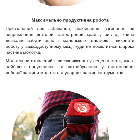
Максимально продуктивна робота
Призначений для забивання, розбивання, загинання чи
випрямлення деталей. Загострений край у вигляді клина
дозволяє забити цвях з маленькою головкою і виконати
роботу у важкодоступному місці, куди не поміститися широка
частина молотка.
Молоток виготовлений з високоякісної вуглецевої сталі, яка є
найбільш популярною та затребуваною у виготовленні
робочої частини молотків та ударних частин інструментів.