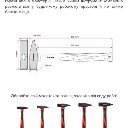
гаражі або в майстерні. Таким чином інструмент компактно
розміститься у будь-якому робочому просторі й не займе
багато місця.
Обирайте свій молоток за вагаю, залежно від виду робіт!