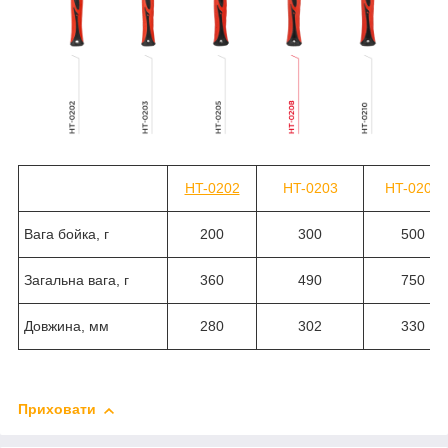
HT-0202
HT-0203
HT-0205
Вага бойка, г
200
300
500
Загальна вага, г
360
490
750
Довжина, мм
280
302
330
Приховати