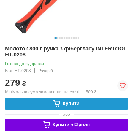
Молоток 800 г ручка з фібергласу INTERTOOL
HT-0208
Готово до відправки
Код: HT-0208
Роздріб
279
₴
Мінімальна сума замовлення на сайті — 500 ₴
Купити
або
Купити з