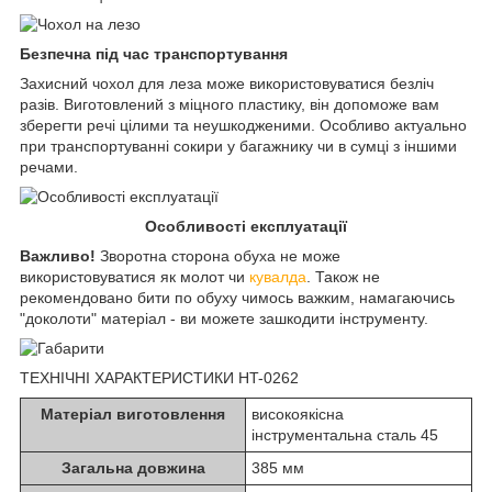
Безпечна під час транспортування
Захисний чохол для леза може використовуватися безліч
разів. Виготовлений з міцного пластику, він допоможе вам
зберегти речі цілими та неушкодженими. Особливо актуально
при транспортуванні сокири у багажнику чи в сумці з іншими
речами.
Особливості експлуатації
Важливо!
Зворотна сторона обуха не може
використовуватися як молот чи
кувалда
. Також не
рекомендовано бити по обуху чимось важким, намагаючись
"доколоти" матеріал - ви можете зашкодити інструменту.
ТЕХНІЧНІ ХАРАКТЕРИСТИКИ HT-0262
Матеріал виготовлення
високоякісна
інструментальна сталь 45
Загальна довжина
385 мм