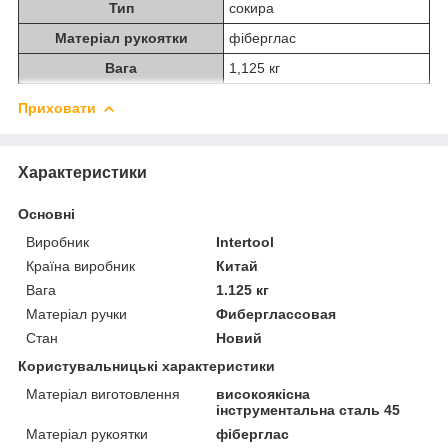
Тип
сокира
Матеріал рукоятки
фіберглас
Вага
1,125 кг
Приховати
Характеристики
Основні
Виробник
Intertool
Країна виробник
Китай
Вага
1.125 кг
Матеріал ручки
Фиберглассовая
Стан
Новий
Користувальницькі характеристики
Матеріал виготовлення
високоякісна
інструментальна сталь 45
Матеріал рукоятки
фіберглас