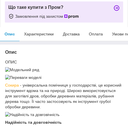
Що таке купити з Пром?
Замовлення під захистом
Опис
Характеристики
Доставка
Оплата
Умови п
Опис
ОПИС
Сокира
- універсальна помічниця у господарстві, це корисний
інструмент вдома та на природі. Широко використовується
для заготівлі дров, обробки деревних матеріалів, рубання
дерева тощо. Її часто застосовують як інструмент грубої
обробки деревини.
Надійність та довговічність