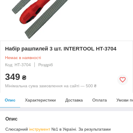
Набір рашпилей 3 шт. INTERTOOL HT-3704
Немає в наявності
Код: HT-3704
Роздріб
349
₴
Мінімальна сума замовлення на сайті — 500 ₴
Опис
Характеристики
Доставка
Оплата
Умови п
Опис
Слюсарний
інструмент
№1 в Україні. За результатами