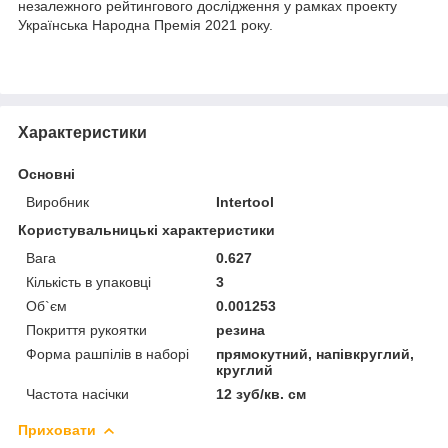
незалежного рейтингового дослідження у рамках проекту
Українська Народна Премія 2021 року.
Характеристики
Основні
Виробник
Intertool
Користувальницькі характеристики
Вага
0.627
Кількість в упаковці
3
Об`єм
0.001253
Покриття рукоятки
резина
Форма рашпілів в наборі
прямокутний, напівкруглий,
круглий
Частота насічки
12 зуб/кв. см
Приховати