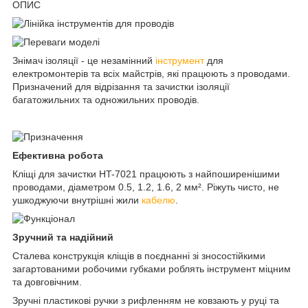
ОПИС
Знімач ізоляції - це незамінний
інструмент
для
електромонтерів та всіх майстрів, які працюють з проводами.
Призначений для відрізання та зачистки ізоляції
багатожильних та одножильних проводів.
Ефективна робота
Кліщі для зачистки HT-7021 працюють з найпоширенішими
проводами, діаметром 0.5, 1.2, 1.6, 2 мм². Ріжуть чисто, не
ушкоджуючи внутрішні жили
кабелю
.
Зручний та надійний
Сталева конструкція кліщів в поєднанні зі зносостійкими
загартованими робочими губками роблять інструмент міцним
та довговічним.
Зручні пластикові ручки з рифленням не ковзають у руці та