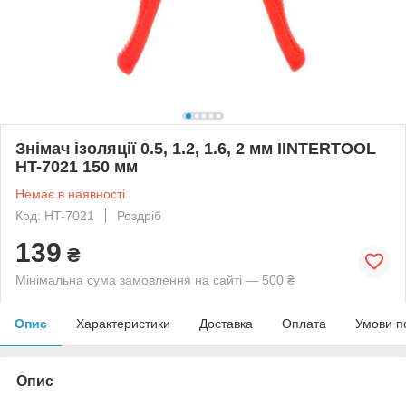
Знімач ізоляції 0.5, 1.2, 1.6, 2 мм IINTERTOOL
HT-7021 150 мм
Немає в наявності
Код: HT-7021
Роздріб
139
₴
Мінімальна сума замовлення на сайті — 500 ₴
Опис
Характеристики
Доставка
Оплата
Умови п
Опис