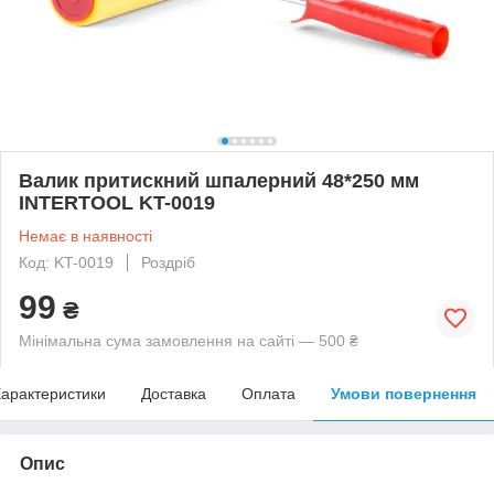
Валик притискний шпалерний 48*250 мм
INTERTOOL KT-0019
Немає в наявності
Код: KT-0019
Роздріб
99
₴
Мінімальна сума замовлення на сайті — 500 ₴
арактеристики
Доставка
Оплата
Умови повернення
Опис