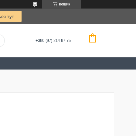
Кошик
+380 (97) 214-87-75