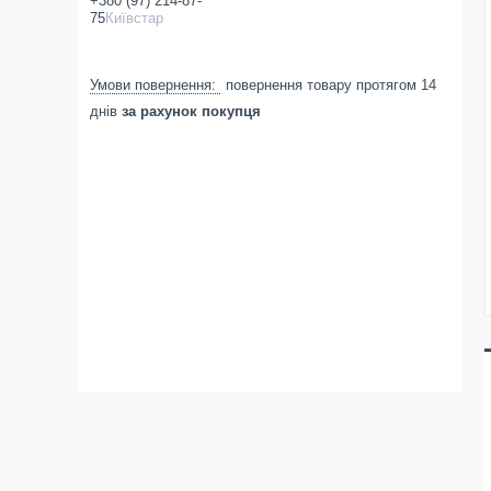
+380 (97) 214-87-
75
Київстар
повернення товару протягом 14
днів
за рахунок покупця