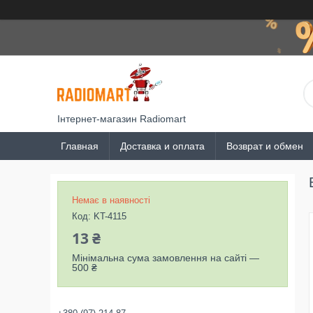
Інтернет-магазин Radiomart
Главная
Доставка и оплата
Возврат и обмен
Немає в наявності
Код:
KT-4115
13 ₴
Мінімальна сума замовлення на сайті —
500 ₴