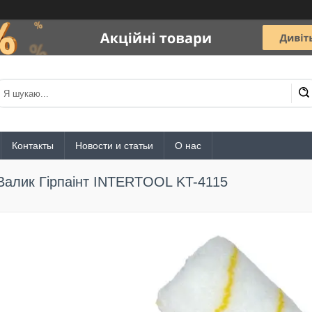
Контакты
Новости и статьи
О нас
Валик Гірпаінт INTERTOOL KT-4115