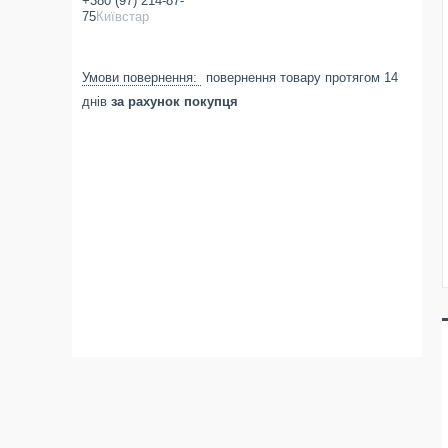
+380 (97) 214-87-
75
Київстар
повернення товару протягом 14
днів
за рахунок покупця