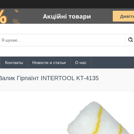
Контакты
Новости и статьи
О нас
Валик Гірпаїнт INTERTOOL KT-4135