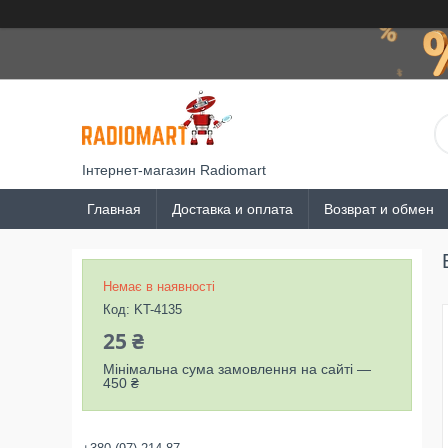
Інтернет-магазин Radiomart
Главная
Доставка и оплата
Возврат и обмен
Немає в наявності
Код:
KT-4135
25 ₴
Мінімальна сума замовлення на сайті —
450 ₴