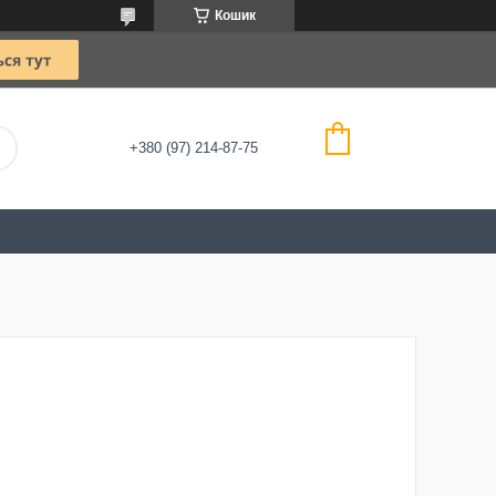
Кошик
+380 (97) 214-87-75