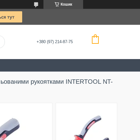
Кошик
+380 (97) 214-87-75
ольованими рукоятками INTERTOOL NT-