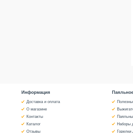
Информация
Паяльное
Доставка и оплата
Полезны
О магазине
Выжигат
Контакты
Паяльны
Каталог
Наборы 
Отзывы
Горелки 