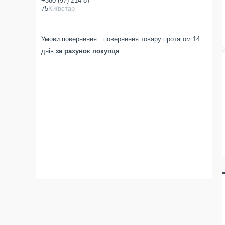
+380 (97) 214-87-
75
Київстар
повернення товару протягом 14
днів
за рахунок покупця