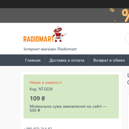
Інтернет-магазин Radiomart
Главная
Доставка и оплата
Возврат и обмен
Немає в наявності
Код:
NT-0229
109 ₴
Мінімальна сума замовлення на сайті —
500 ₴