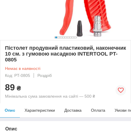
Пістолет продувний пластиковий, наконечник
10 см. з гумовою насадкою INTERTOOL PT-
0805
Немає в наявності
Код: PT-0805
Роздріб
89
₴
Мінімальна сума замовлення на сайті — 500 ₴
Опис
Характеристики
Доставка
Оплата
Умови п
Опис