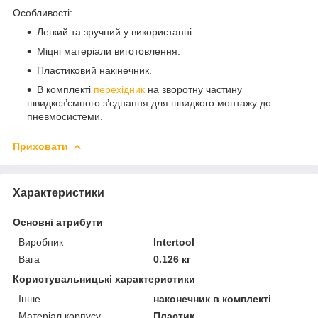
Особливості:
Легкий та зручний у використанні.
Міцні матеріали виготовлення.
Пластиковий накінечник.
В комплекті
перехідник
на зворотну частину
швидкоз’ємного з’єднання для швидкого монтажу до
пневмосистеми.
Приховати
Характеристики
Основні атрибути
Виробник
Intertool
Вага
0.126 кг
Користувальницькі характеристики
Інше
наконечник в комплекті
Матеріал корпусу
Пластик