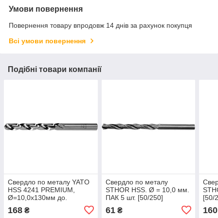
Умови повернення
Повернення товару впродовж 14 днів за рахунок покупця
Всі умови повернення
Подібні товари компанії
Свердло по металу YATO
Свердло по металу
Свер
HSS 4241 PREMIUM,
STHOR HSS. Ø = 10,0 мм.
STH
Ø=10,0х130мм до.
ПАК 5 шт. [50/250]
[50/
нержавіючої і
168
61
160
₴
₴
високолегов.сталі,литва