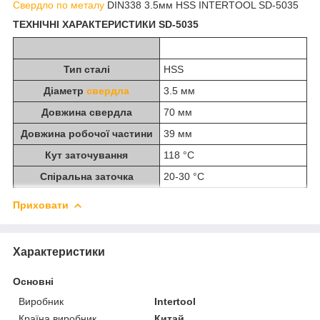
Свердло по металу
DIN338 3.5мм HSS INTERTOOL SD-5035
ТЕХНІЧНІ ХАРАКТЕРИСТИКИ SD-5035
Тип сталі
HSS
Діаметр
свердла
3.5 мм
Довжина свердла
70 мм
Довжина робочої частини
39 мм
Кут заточування
118 °С
Спіральна заточка
20-30 °С
Приховати
Характеристики
Основні
Виробник
Intertool
Країна виробник
Китай