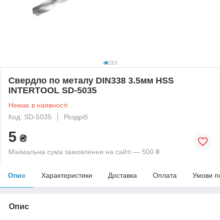
Свердло по металу DIN338 3.5мм HSS
INTERTOOL SD-5035
Немає в наявності
Код: SD-5035
Роздріб
5
₴
Мінімальна сума замовлення на сайті — 500 ₴
Опис
Характеристики
Доставка
Оплата
Умови п
Опис