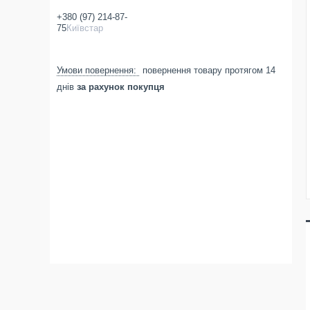
+380 (97) 214-87-
75
Київстар
повернення товару протягом 14
днів
за рахунок покупця