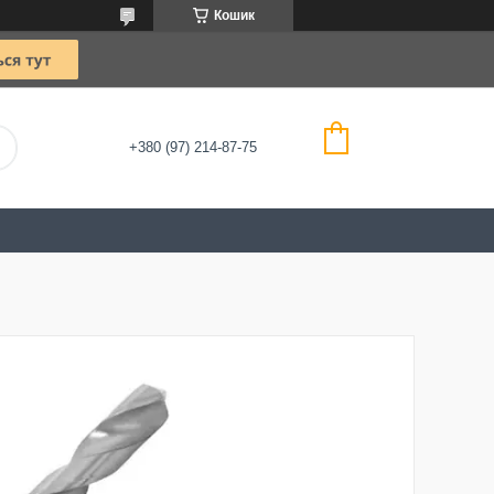
Кошик
+380 (97) 214-87-75