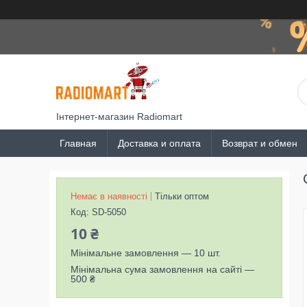
Інтернет-магазин Radiomart
Главная
Доставка и оплата
Возврат и обмен
Немає в наявності
Тільки оптом
Код:
SD-5050
10 ₴
Мінімальне замовлення — 10 шт.
Мінімальна сума замовлення на сайті —
500 ₴