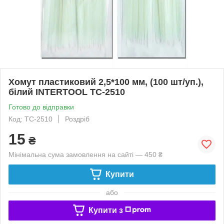
Хомут пластиковий 2,5*100 мм, (100 шт/уп.),
білий INTERTOOL TC-2510
Готово до відправки
Код: TC-2510
Роздріб
15
₴
Мінімальна сума замовлення на сайті — 450 ₴
Купити
або
Купити з