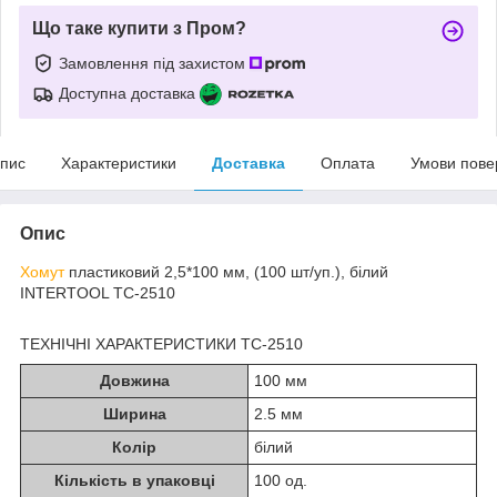
Що таке купити з Пром?
Замовлення під захистом
Доступна доставка
пис
Характеристики
Доставка
Оплата
Умови пове
Опис
Хомут
пластиковий 2,5*100 мм, (100 шт/уп.), білий
INTERTOOL TC-2510
ТЕХНІЧНІ ХАРАКТЕРИСТИКИ TC-2510
Довжина
100 мм
Ширина
2.5 мм
Колір
білий
Кількість в упаковці
100 од.