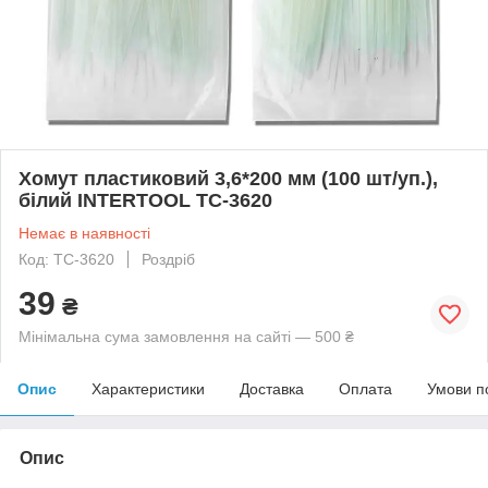
Хомут пластиковий 3,6*200 мм (100 шт/уп.),
білий INTERTOOL TC-3620
Немає в наявності
Код: TC-3620
Роздріб
39
₴
Мінімальна сума замовлення на сайті — 500 ₴
Опис
Характеристики
Доставка
Оплата
Умови п
Опис