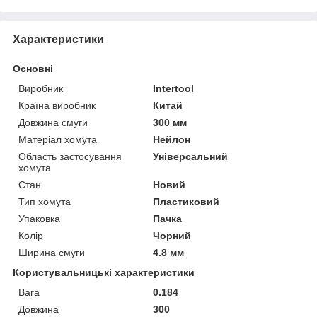
Характеристики
Основні
Виробник
Intertool
Країна виробник
Китай
Довжина смуги
300 мм
Матеріал хомута
Нейлон
Область застосування
Універсальний
хомута
Стан
Новий
Тип хомута
Пластиковий
Упаковка
Пачка
Колір
Чорний
Ширина смуги
4.8 мм
Користувальницькі характеристики
Вага
0.184
Довжина
300