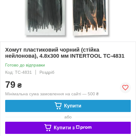
Хомут пластиковий чорний (стійка
нейлонова), 4.8x300 мм INTERTOOL TC-4831
Готово до відправки
Код: TC-4831
Роздріб
79
₴
Мінімальна сума замовлення на сайті — 500 ₴
Купити
або
Купити з