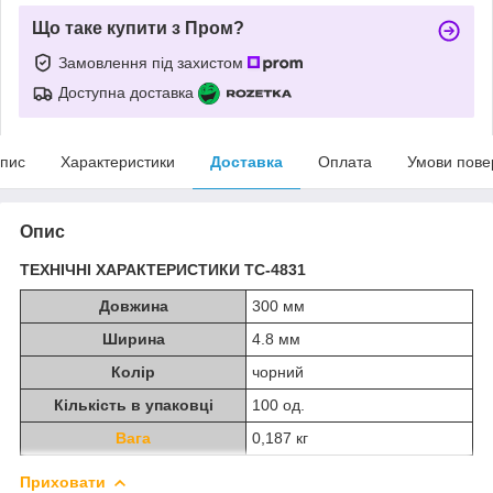
Що таке купити з Пром?
Замовлення під захистом
Доступна доставка
пис
Характеристики
Доставка
Оплата
Умови пове
Опис
ТЕХНІЧНІ ХАРАКТЕРИСТИКИ TC-4831
Довжина
300 мм
Ширина
4.8 мм
Колір
чорний
Кількість в упаковці
100 од.
Вага
0,187 кг
Приховати