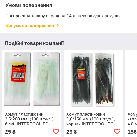
Умови повернення
Повернення товару впродовж 14 днів за рахунок покупця
Всі умови повернення
Подібні товари компанії
Хомут пластиковий
Хомут пластиковий
Хому
2,5*200 мм, (100 шт/уп.),
3,6*150 мм (100 шт/уп.),
капр
білий INTERTOOL TC-
чорний INTERTOOL TC-
4.8 
2520
3616
25
29
156
₴
₴