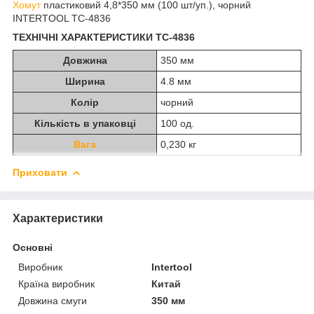
Хомут
пластиковий 4,8*350 мм (100 шт/уп.), чорний
INTERTOOL TC-4836
ТЕХНІЧНІ ХАРАКТЕРИСТИКИ TC-4836
Довжина
350 мм
Ширина
4.8 мм
Колір
чорний
Кількість в упаковці
100 од.
Вага
0,230 кг
Приховати
Характеристики
Основні
Виробник
Intertool
Країна виробник
Китай
Довжина смуги
350 мм