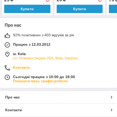
Купити
Купити
Про нас
92% позитивних з 403 відгуків за рік
Працює з 12.03.2012
м. Київ
ул. Новомостицкая 25А, Київ, Україна
Контакти
Сьогодні працює з 10:00 до 18:00
Показати весь графік роботи
Про нас
Контакти