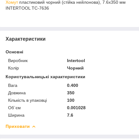
Хомут
пластиковий чорний (стійка нейлонова), 7.6x350 мм
INTERTOOL TC-7636
Характеристики
Основні
Виробник
Intertool
Колір
Чорний
Користувальницькі характеристики
Вага
0.400
Довжина
350
Кількість в упаковці
100
Об`єм
0.001028
Ширина
7.6
Приховати