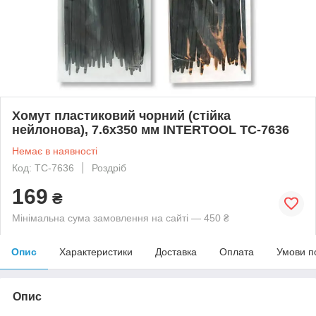
Хомут пластиковий чорний (стійка
нейлонова), 7.6x350 мм INTERTOOL TC-7636
Немає в наявності
Код: TC-7636
Роздріб
169
₴
Мінімальна сума замовлення на сайті — 450 ₴
Опис
Характеристики
Доставка
Оплата
Умови п
Опис