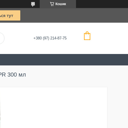
Кошик
+380 (97) 214-87-75
 PR 300 мл