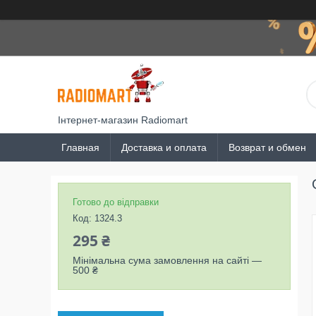
Інтернет-магазин Radiomart
Главная
Доставка и оплата
Возврат и обмен
Готово до відправки
Код:
1324.3
295 ₴
Мінімальна сума замовлення на сайті —
500 ₴