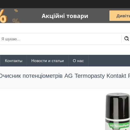
Контакты
Новости и статьи
О нас
Очисник потенціометрів AG Termopasty Kontakt