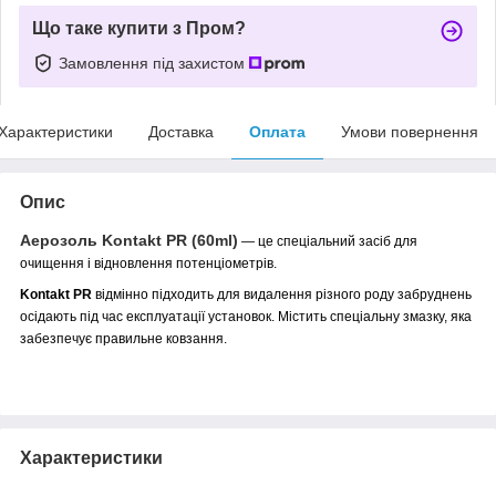
Що таке купити з Пром?
Замовлення під захистом
Характеристики
Доставка
Оплата
Умови повернення
Опис
Аерозоль Kontakt PR (60ml)
― це спеціальний засіб для
очищення і відновлення потенціометрів.
Kontakt PR
відмінно підходить для видалення різного роду забруднень
осідають під час експлуатації установок. Містить спеціальну змазку, яка
забезпечує правильне ковзання.
Характеристики