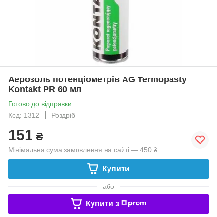
Аерозоль потенціометрів AG Termopasty
Kontakt PR 60 мл
Готово до відправки
Код: 1312
Роздріб
151
₴
Мінімальна сума замовлення на сайті — 450 ₴
Купити
або
Купити з