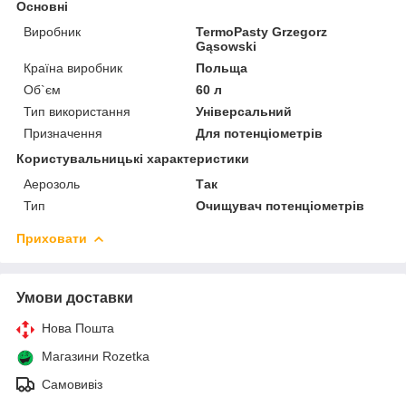
Основні
Виробник
TermoPasty Grzegorz
Gąsowski
Країна виробник
Польща
Об`єм
60 л
Тип використання
Універсальний
Призначення
Для потенціометрів
Користувальницькі характеристики
Аерозоль
Так
Тип
Очищувач потенціометрів
Приховати
Умови доставки
Нова Пошта
Магазини Rozetka
Самовивіз