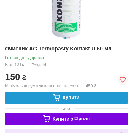
Очисник AG Termopasty Kontakt U 60 мл
Готово до відправки
Код: 1314
Роздріб
150
₴
Мінімальна сума замовлення на сайті — 450 ₴
Купити
або
Купити з