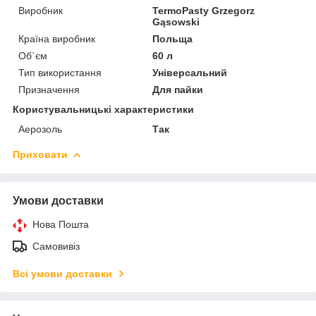
Виробник
TermoPasty Grzegorz
Gąsowski
Країна виробник
Польща
Об`єм
60 л
Тип використання
Універсальний
Призначення
Для пайки
Користувальницькі характеристики
Аерозоль
Так
Приховати
Умови доставки
Нова Пошта
Самовивіз
Всі умови доставки