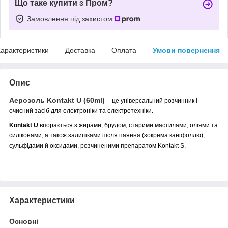
Що таке купити з Пром?
Замовлення під захистом
арактеристики
Доставка
Оплата
Умови повернення
Опис
Аерозоль Kontakt U (60ml)
- це універсальний розчинник і
очисний засіб для електроніки та електротехніки.
Kontakt U
впорається з жирами, брудом, старими мастилами, оліями та
силіконами, а також залишками після паяння (зокрема каніфоллю),
сульфідами й оксидами, розчиненими препаратом Kontakt S.
Характеристики
Основні