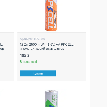
165-888
L,
Ni-Zn 2500 mWh, 1,6V, AA PKCELL,
тор
нікель-цинковий акумулятор
185 ₴
В наявності
Купити