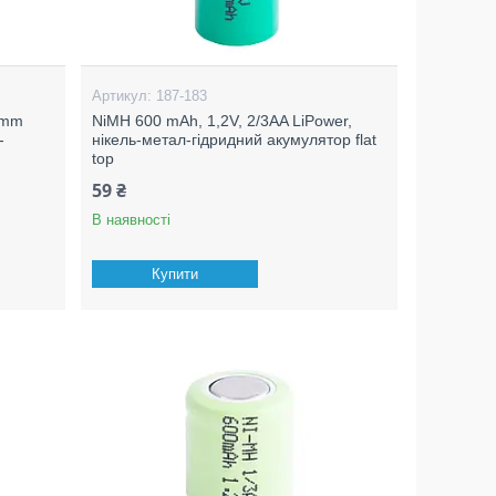
187-183
5mm
NiMH 600 mAh, 1,2V, 2/3AA LiPower,
-
нікель-метал-гідридний акумулятор flat
top
59 ₴
В наявності
Купити