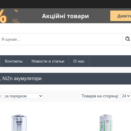
Контакты
Новости и статьи
О нас
, NiZn акумулятори