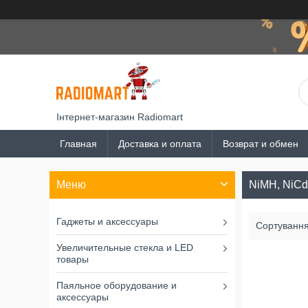
Інтернет-магазин Radiomart
Главная
Доставка и оплата
Возврат и обмен
NiMH, NiCd
Гаджеты и аксессуары
Увеличительные стекла и LED
товары
Паяльное оборудование и
аксессуары