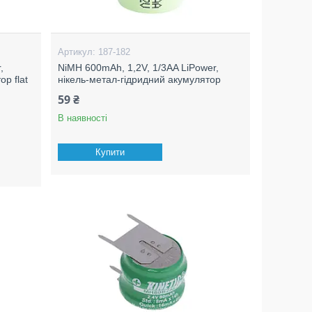
187-182
,
NiMH 600mAh, 1,2V, 1/3AA LiPower,
р flat
нікель-метал-гідридний акумулятор
59 ₴
В наявності
Купити