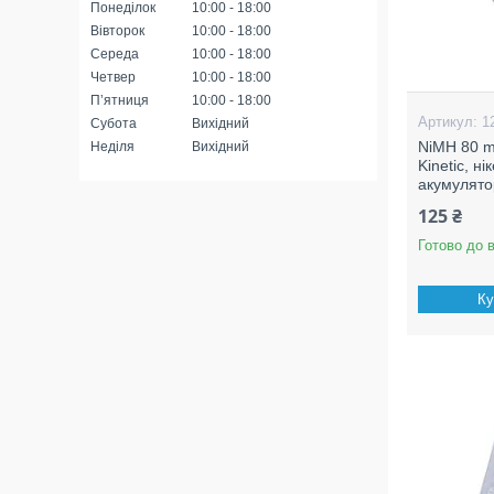
Понеділок
10:00
18:00
Вівторок
10:00
18:00
Середа
10:00
18:00
Четвер
10:00
18:00
Пʼятниця
10:00
18:00
1
Субота
Вихідний
NiMH 80 m
Неділя
Вихідний
Kinetic, н
акумулят
125 ₴
Готово до 
Ку