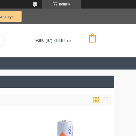
Кошик
+380 (97) 214-87-75