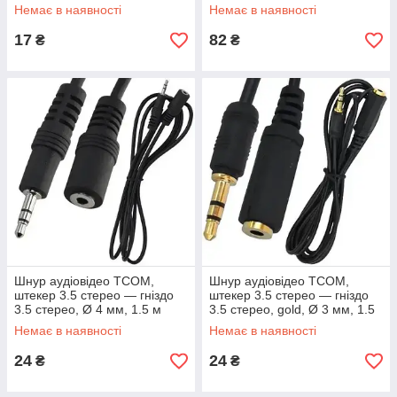
1.2 м
Немає в наявності
Немає в наявності
17
82
₴
₴
Шнур аудіовідео TCOM,
Шнур аудіовідео TCOM,
штекер 3.5 стерео — гніздо
штекер 3.5 стерео — гніздо
3.5 стерео, Ø 4 мм, 1.5 м
3.5 стерео, gold, Ø 3 мм, 1.5
м, чорний
Немає в наявності
Немає в наявності
24
24
₴
₴