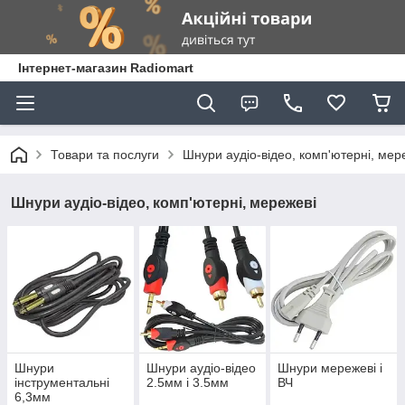
Інтернет-магазин Radiomart
Товари та послуги
Шнури аудіо-відео, комп'ютерні, мер
Шнури аудіо-відео, комп'ютерні, мережеві
Шнури
Шнури аудіо-відео
Шнури мережеві і
інструментальні
2.5мм і 3.5мм
ВЧ
6,3мм