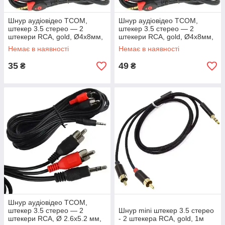
Шнур аудіовідео TCOM,
Шнур аудіовідео TCOM,
штекер 3.5 стерео — 2
штекер 3.5 стерео — 2
штекери RCA, gold, Ø4х8мм,
штекери RCA, gold, Ø4х8мм,
3 м, чорний
5 м, чорний
Немає в наявності
Немає в наявності
35
49
₴
₴
Шнур аудіовідео TCOM,
штекер 3.5 стерео — 2
Шнур mini штекер 3.5 стерео
штекери RCA, Ø 2.6х5.2 мм,
- 2 штекера RCA, gold, 1м