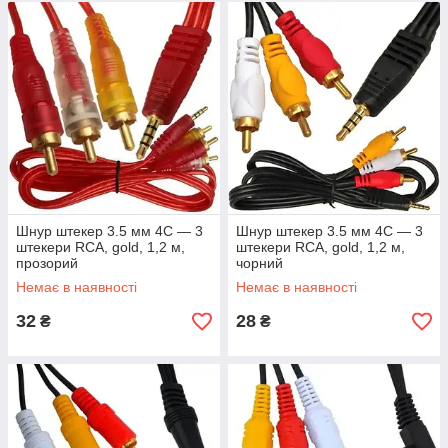
Шнур штекер 3.5 мм 4C — 3
Шнур штекер 3.5 мм 4C — 3
штекери RCA, gold, 1,2 м,
штекери RCA, gold, 1,2 м,
прозорий
чорний
Немає в наявності
Немає в наявності
32
28
₴
₴