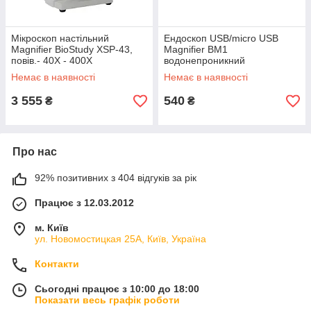
Мікроскоп настільний
Ендоскоп USB/micro USB
Magnifier BioStudy XSP-43,
Magnifier BM1
повів.- 40Х - 400Х
водонепроникний
Немає в наявності
Немає в наявності
3 555
540
₴
₴
Про нас
92% позитивних з 404 відгуків за рік
Працює з 12.03.2012
м. Київ
ул. Новомостицкая 25А, Київ, Україна
Контакти
Сьогодні працює з 10:00 до 18:00
Показати весь графік роботи