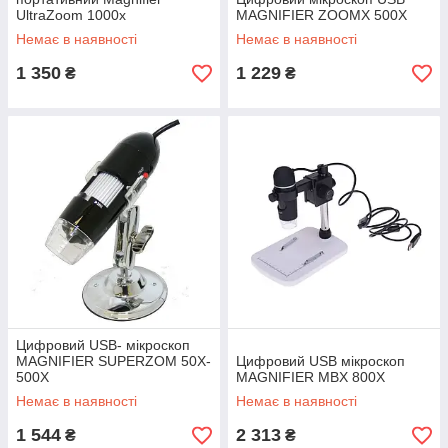
UltraZoom 1000x
MAGNIFIER ZOOMX 500X
Немає в наявності
Немає в наявності
1 350
1 229
₴
₴
Цифровий USB- мікроскоп
MAGNIFIER SUPERZOM 50X-
Цифровий USB мікроскоп
500X
MAGNIFIER MBX 800X
Немає в наявності
Немає в наявності
1 544
2 313
₴
₴