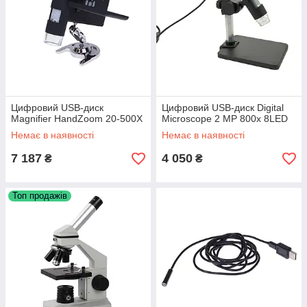
Цифровий USB-диск
Цифровий USB-диск Digital
Magnifier HandZoom 20-500X
Microscope 2 MP 800x 8LED
Немає в наявності
Немає в наявності
7 187
4 050
₴
₴
Топ продажів