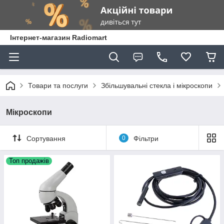
Інтернет-магазин Radiomart
Товари та послуги
Збільшувальні стекла і мікроскопи
Мікроскопи
Сортування
0
Фільтри
Топ продажів