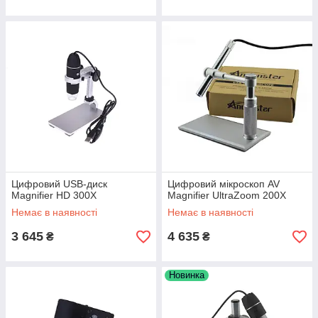
Цифровий USB-диск
Цифровий мікроскоп AV
Magnifier HD 300X
Magnifier UltraZoom 200X
Немає в наявності
Немає в наявності
3 645
4 635
₴
₴
Новинка