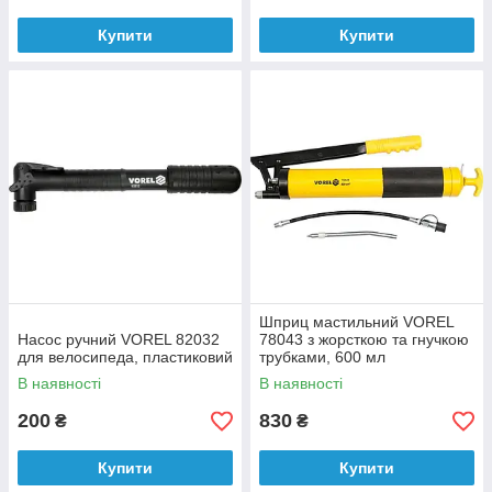
Купити
Купити
Шприц мастильний VOREL
Насос ручний VOREL 82032
78043 з жорсткою та гнучкою
для велосипеда, пластиковий
трубками, 600 мл
В наявності
В наявності
200
830
₴
₴
Купити
Купити