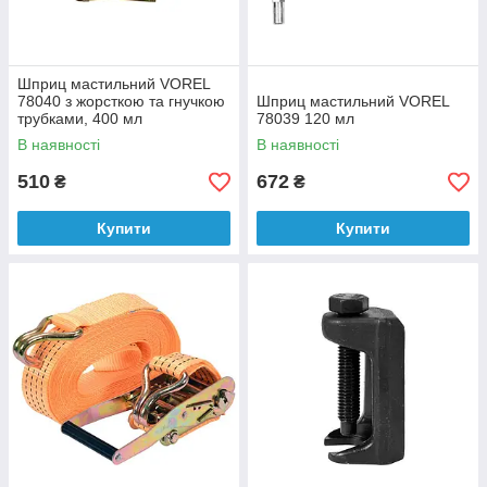
Шприц мастильний VOREL
78040 з жорсткою та гнучкою
Шприц мастильний VOREL
трубками, 400 мл
78039 120 мл
В наявності
В наявності
510
672
₴
₴
Купити
Купити