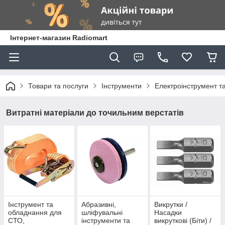
Інтернет-магазин Radiomart
Товари та послуги
Інструменти
Електроінструмент т
Витратні матеріали до точильним верстатів
Інструмент та
Абразивні,
Викрутки /
обладнання для
шліфувальні
Насадки
СТО,
інструменти та
викруткові (Біти) /