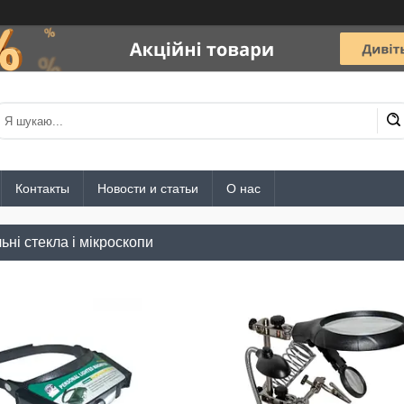
Контакты
Новости и статьи
О нас
ні стекла і мікроскопи