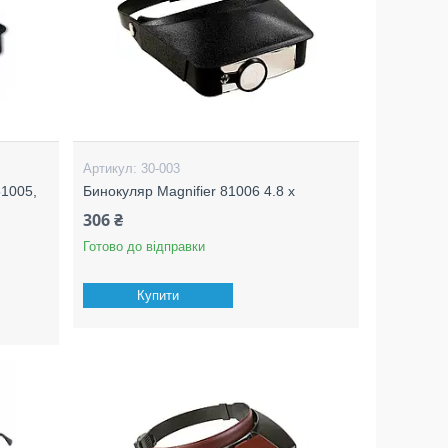
30-003
81005,
Бинокуляр Magnifier 81006 4.8 x
306 ₴
Готово до відправки
Купити