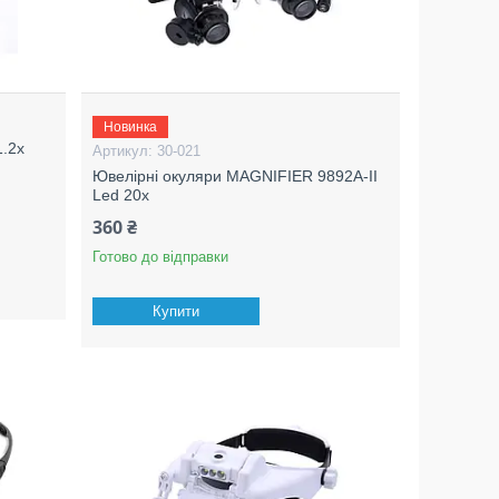
Новинка
1.2x
30-021
Ювелірні окуляри MAGNIFIER 9892A-II
Led 20x
360 ₴
Готово до відправки
Купити