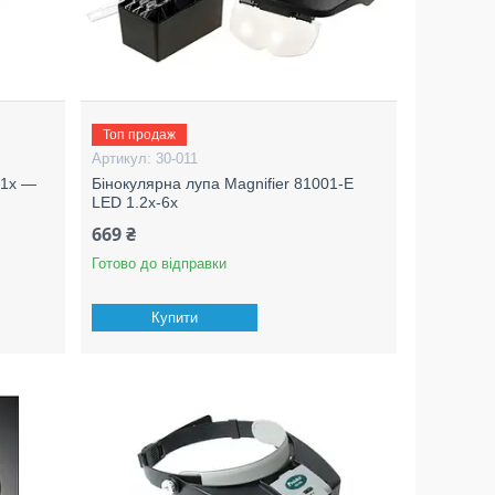
Топ продаж
30-011
 1x —
Бінокулярна лупа Magnifier 81001-E
LED 1.2x-6x
669 ₴
Готово до відправки
Купити