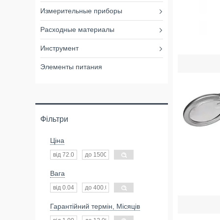
Измерительные приборы
Расходные материалы
Инструмент
Элементы питания
Фільтри
Ціна
Вага
Гарантійний термін, Місяців