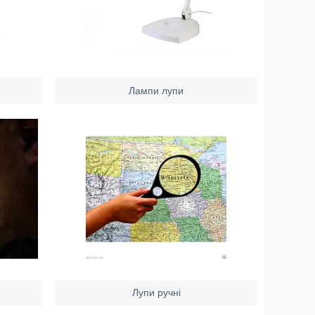
Лампи лупи
Лупи ручні