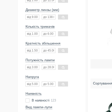
Диаметр линзы (мм)
Кількість тримачів
Кратність збільшення
Потужність лампи
Напруга
Наявність
В наявності
123
Вид лампи-лупи