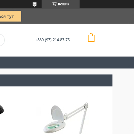
Кошик
+380 (97) 214-87-75