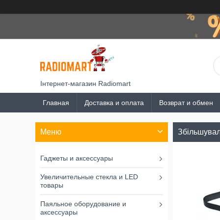
Інтернет-магазин Radiomart
Главная
Доставка и оплата
Возврат и обмен
Збільшуваль
Гаджеты и аксессуары
Увеличительные стекла и LED
товары
Паяльное оборудование и
аксессуары