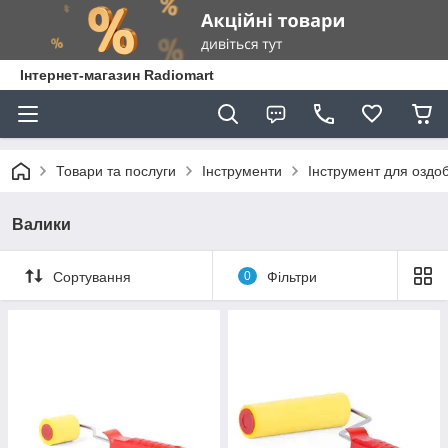
Інтернет-магазин Radiomart
Товари та послуги
Інструменти
Інструмент для оздо
Валики
Сортування
0
Фільтри