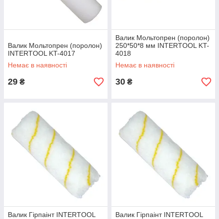
Валик Мольтопрен (поролон)
Валик Мольтопрен (поролон)
250*50*8 мм INTERTOOL KT-
INTERTOOL KT-4017
4018
Немає в наявності
Немає в наявності
29
30
₴
₴
Валик Гірпаінт INTERTOOL
Валик Гірпаінт INTERTOOL