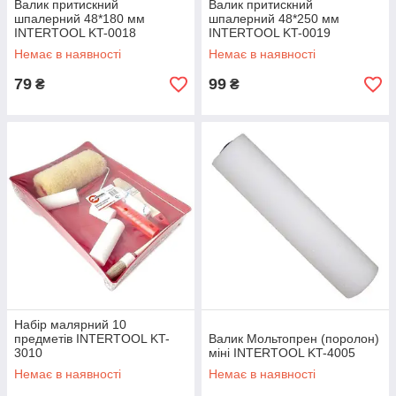
Валик притискний
Валик притискний
шпалерний 48*180 мм
шпалерний 48*250 мм
INTERTOOL KT-0018
INTERTOOL KT-0019
Немає в наявності
Немає в наявності
79
99
₴
₴
Набір малярний 10
предметів INTERTOOL KT-
Валик Мольтопрен (поролон)
3010
міні INTERTOOL KT-4005
Немає в наявності
Немає в наявності