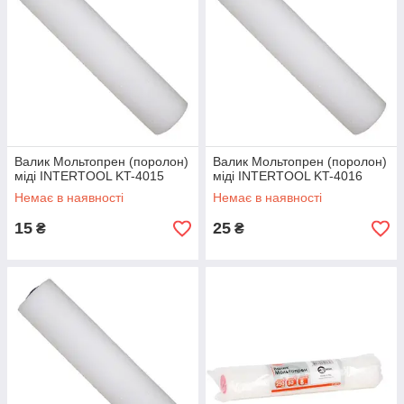
Валик Мольтопрен (поролон)
Валик Мольтопрен (поролон)
міді INTERTOOL KT-4015
міді INTERTOOL KT-4016
Немає в наявності
Немає в наявності
15
25
₴
₴