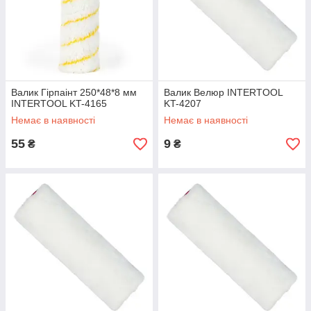
Валик Гірпаінт 250*48*8 мм
Валик Велюр INTERTOOL
INTERTOOL KT-4165
KT-4207
Немає в наявності
Немає в наявності
55
9
₴
₴